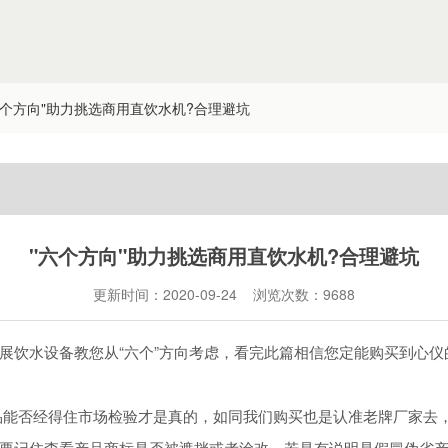
六个方向"助力挑选商用直饮水机?合理避坑
"六个方向"助力挑选商用直饮水机?合理避坑
更新时间：2020-09-24 浏览次数：
9688
展饮水设备教您从“六个”方向考虑，看完此篇相信您定能购买到心仪
品能否经得住市场检验才是真的，如同我们购买也是认准老牌厂家去
要记住查看产品商标是否被遮挡或者涂改，若是有说明是假冒伪劣