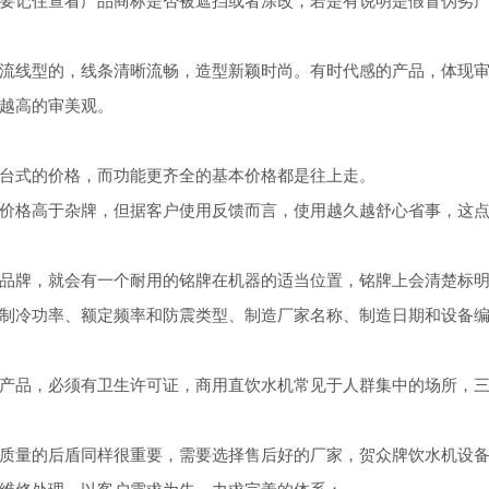
流线型的，线条清晰流畅，造型新颖时尚。有时代感的产品，体现
越高的审美观。
台式的价格，而功能更齐全的基本价格都是往上走。
价格高于杂牌，但据客户使用反馈而言，使用越久越舒心省事，这
品牌，就会有一个耐用的铭牌在机器的适当位置，铭牌上会清楚标
制冷功率、额定频率和防震类型、制造厂家名称、制造日期和设备
产品，必须有卫生许可证，商用直饮水机常见于人群集中的场所，
质量的后盾同样很重要，需要选择售后好的厂家，贺众牌饮水机设
维修处理，以客户需求为先，力求完善的体系；