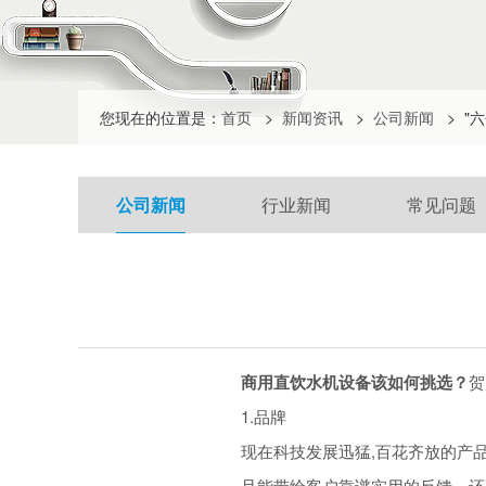
您现在的位置是：
首页
>
新闻资讯
>
公司新闻
>
"
公司新闻
行业新闻
常见问题
商用直饮水机设备该如何挑选？
贺
1.品牌
现在科技发展迅猛,百花齐放的产
且能带给客户靠谱实用的反馈，还