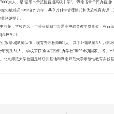
7000余人，是“岳阳市示范性普通高级中学”、“湖南省骨干民办普通
北衡水[敏感词]中学合作办学，共享其科学管理模式和优质教育资源，开
质量跨越提升。
中前茅，学校连续十年荣获岳阳市普通高中教育教学质量奖，有百
]高校学习。
[敏感词]教师队伍，现有专职教师501人，其中外籍教师3人，特级
士研究生61人。 学校荣获“全国百强民办学校”等90余项国家、省
、北京师范大学校园足球研训基地和湖南师范大学示范性教育实践