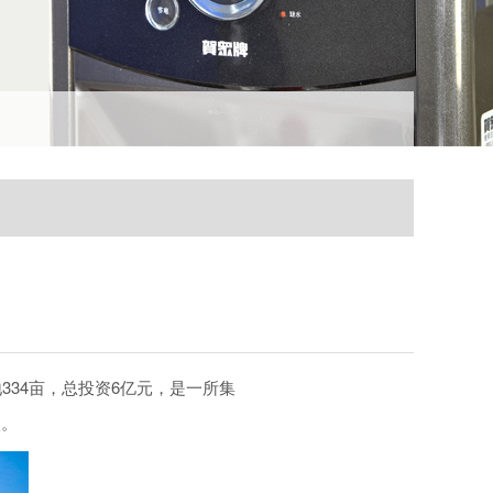
34亩，总投资6亿元，是一所集
校。