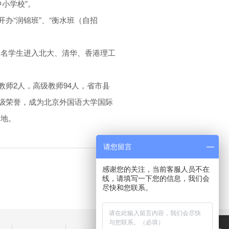
中小学校”。
办“润锦班”、“衡水班（自招
余名学生进入北大、清华、香港理工
教师2人，高级教师94人，省市县
、市级荣誉，成为北京外国语大学国际
基地。
请您留言
感谢您的关注，当前客服人员不在
返回列表
线，请填写一下您的信息，我们会
尽快和您联系。