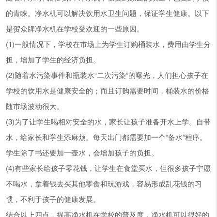
的青睐。净水机可以解决饮用水卫生问题，保证学生健康。以下
是贺众牌净水机在学校受欢迎的一些原因。
(1)一般情况下，学校在市场上为学生订购桶装水，费用由学生分
担，增加了学生的经济负担。
(2)随着水污染事件和瓶装水“二次污染”的曝光，人们担心孩子在
学校的饮用水是健康安全的；而且订购需要时间，桶装水的价格
随市场波动很大。
(3)为了让学生喝相对安全的水，家长让孩子准备开水上学。自带
水，给家长和学生添麻烦。每天出门都需要加一个“备水”程序。
学生除了书还要加一壶水，会增加孩子的负担。
(4)有些家长给孩子零花钱，让学生在食堂买水，但很多孩子宁愿
不喝水，拿着钱去买其他零食和玩游戏，容易形成乱花钱的习
惯，不利于孩子的健康发展。
结合以上四点，提高净水机在学校的普及度，净水机可以很好的