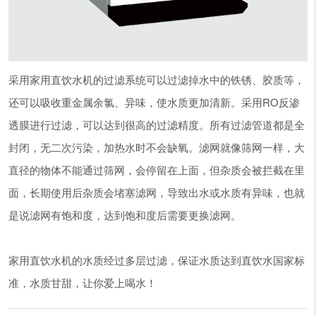
采用家用直饮水机的过滤系统可以过滤掉水中的铁锈、胶质等，
还可以吸收重金属余氯、异味，使水质更加清新。采用RO反渗
透膜进行过滤，可以达到很高的过滤精度。所有过滤管道都是全
封闭，无二次污染，加热水时不会缺氧。滤网就像筛网一样，大
直径的物体不能通过筛网，会停留在上面，但杂质会被拦截在里
面，长期使用后杂质会堵塞滤网，导致出水或水质有异味，也就
是说滤网有饱和度，达到饱和度后需要更换滤网。
家用直饮水机的水质经过多层过滤，保证水质达到直饮水国家标
准，水质甘甜，让你爱上喝水！