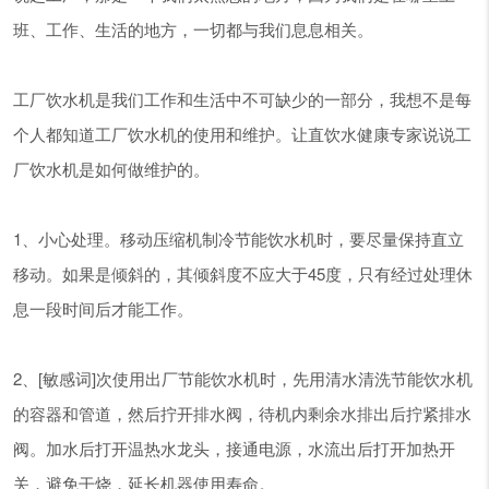
班、工作、生活的地方，一切都与我们息息相关。
工厂饮水机是我们工作和生活中不可缺少的一部分，我想不是每
个人都知道工厂饮水机的使用和维护。让直饮水健康专家说说工
厂饮水机是如何做维护的。
1、小心处理。移动压缩机制冷节能饮水机时，要尽量保持直立
移动。如果是倾斜的，其倾斜度不应大于45度，只有经过处理休
息一段时间后才能工作。
2、[敏感词]次使用出厂节能饮水机时，先用清水清洗节能饮水机
的容器和管道，然后拧开排水阀，待机内剩余水排出后拧紧排水
阀。加水后打开温热水龙头，接通电源，水流出后打开加热开
关，避免干烧，延长机器使用寿命。