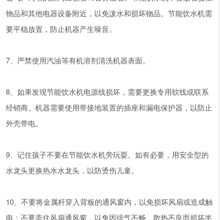
物品和其他电器设备附近，以免泼水和损坏物品。节能饮水机需
要平稳放置，防止机器产生噪音。
7、严禁使用汽油等有机溶剂清洗机器表面。
8、如果发现节能饮水机电源线损坏，需要更换专用软线或联系
经销商。机器需要使用带接地装置的插座和漏电保护器，以防止
外壳带电。
9、记住孩子不要在节能饮水机旁玩耍。如有必要，用安全型的
水龙头更换热水水龙头，以防烫伤儿童。
10、不要将金属杆穿入背板的通风窗内，以免损坏风扇或造成触
电；不要盖住风扇通风窗，以免因排气不畅、散热不良而损坏半