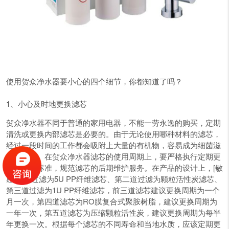
使用贺众净水器要小心的四个细节，你都知道了吗？
1、小心及时地更换滤芯
贺众净水器不同于普通的家用电器，不能一劳永逸的购买，定期
清洗或更换内部滤芯是必要的。由于无论使用哪种材料的滤芯，
经过一段时间的工作都会吸附上大量的有机物，容易成为细菌滋
长的温床。在贺众净水器滤芯的使用周期上，要严格执行定期更
换滤芯的标准，规范滤芯的后期维护服务。在产品的设计上，[敏
感词]道过滤为5U PP纤维滤芯、第二道过滤为颗粒活性炭滤芯、
第三道过滤为1U PP纤维滤芯，前三道滤芯建议更换周期为一个
月一次，第四道滤芯为RO膜复合式聚胺树脂，建议更换周期为
一年一次，第五道滤芯为压缩颗粒活性炭，建议更换周期为每半
年更换一次。根据每个滤芯的不同寿命和当地水质，应该定期更