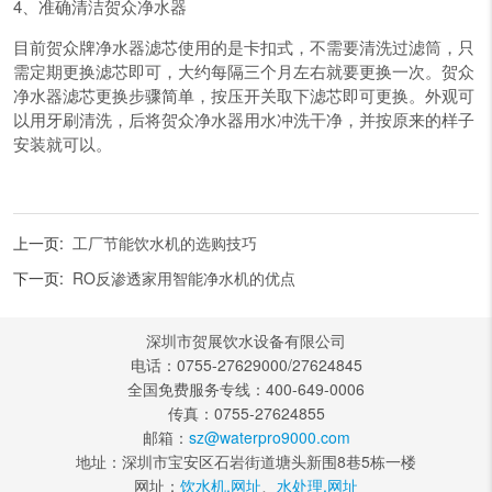
4、准确清洁贺众净水器
目前贺众牌净水器滤芯使用的是卡扣式，不需要清洗过滤筒，只
需定期更换滤芯即可，大约每隔三个月左右就要更换一次。贺众
净水器滤芯更换步骤简单，按压开关取下滤芯即可更换。外观可
以用牙刷清洗，后将贺众净水器用水冲洗干净，并按原来的样子
安装就可以。
上一页:
工厂节能饮水机的选购技巧
下一页:
RO反渗透家用智能净水机的优点
深圳市贺展饮水设备有限公司
电话：0755-27629000/27624845
全国免费服务专线：400-649-0006
传真：0755-27624855
邮箱：
sz@waterpro9000.com
地址：深圳市宝安区石岩街道塘头新围8巷5栋一楼
网址：
饮水机.网址
、
水处理.网址