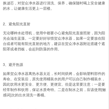
换滤芯，对贺众净水器进行清洗、保养，确保随时喝上安全健康
的水，让健康生活更上一层楼。
2、避免阳光直射
无论哪种水处理机，使用中都要小心避免阳光直接照射，因为阳
光会滋生蓝藻。一定要好好珍惜贺众净水器，如果一定要放在阳
台或者可能有阳光直射的地方，建议在贺众净水器附近搭建个遮
阳罩或者挡板，会起到防藻的作用。
3、避开热源
如果贺众净水器离热水器太近，长时间烘烤，会影响塑料部件的
寿命。在安装后，原先使用桶装水的用户可以自己制作桶装水，
因此饮用水更安全、更方便、更便宜。但是这里要注意：一是要
经常制作和饮用，保证水质奇特。二是在制水之前，应该使用[敏
感词]次的出水清洗一番桶。