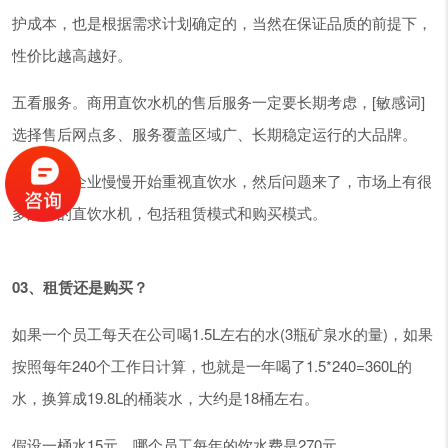
护成本，也是根据需求计划确定的，当然在保证品质的前提下，
性价比越高越好。
五看服务。商用直饮水机的售后服务一定要长期考虑，[敏感词]
选择售后网点多、服务覆盖区域广、长期稳定运行的大品牌。
现在很多企业慢慢开始重视直饮水，然后问题来了，市场上有很
多品牌的直饮水机，包括租赁模式和购买模式。
03、租赁还是购买？
如果一个员工每天在公司喝1.5L左右的水(3瓶矿泉水的量)，如果
按照每年240个工作日计算，也就是一年喝了1.5*240=360L的
水，换算成19.8L的桶装水，大约是18桶左右。
假设一桶水15元，哪个员工每年的饮水费是270元。